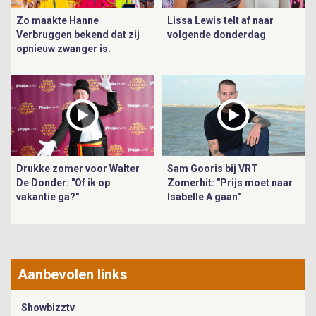
Zo maakte Hanne
Lissa Lewis telt af naar
Verbruggen bekend dat zij
volgende donderdag
opnieuw zwanger is.
Drukke zomer voor Walter
Sam Gooris bij VRT
De Donder: "Of ik op
Zomerhit: "Prijs moet naar
vakantie ga?"
Isabelle A gaan"
Aanbevolen links
Showbizztv