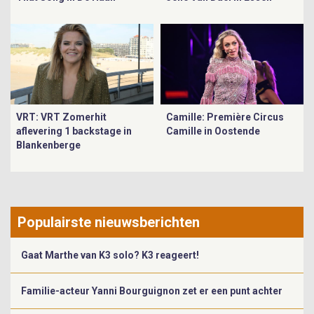
VRT: VRT Zomerhit
Camille: Première Circus
aflevering 1 backstage in
Camille in Oostende
Blankenberge
Populairste nieuwsberichten
Gaat Marthe van K3 solo? K3 reageert!
Familie-acteur Yanni Bourguignon zet er een punt achter