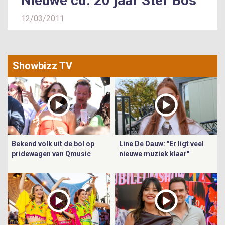
Nieuwe cd: 20 jaar Stef Bos
12/03/2011
Showbizz TV
Bekend volk uit de bol op
Line De Dauw: "Er ligt veel
pridewagen van Qmusic
nieuwe muziek klaar"