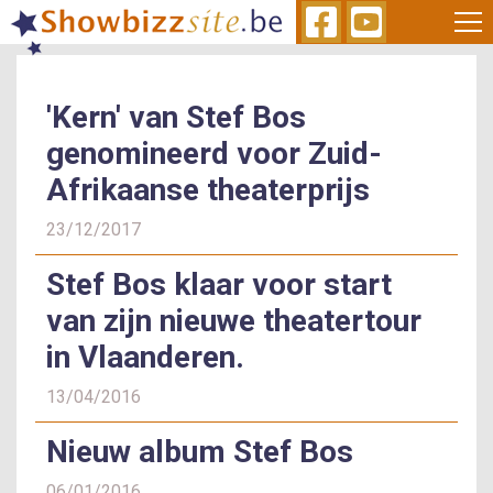
Skip
to
main
content
'Kern' van Stef Bos
genomineerd voor Zuid-
Afrikaanse theaterprijs
23/12/2017
Stef Bos klaar voor start
van zijn nieuwe theatertour
in Vlaanderen.
13/04/2016
Nieuw album Stef Bos
06/01/2016