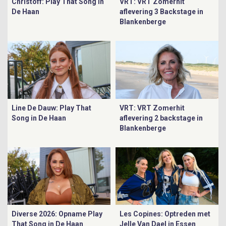
Christoff: Play That Song in
VRT: VRT Zomerhit
De Haan
aflevering 3 Backstage in
Blankenberge
Line De Dauw: Play That
VRT: VRT Zomerhit
Song in De Haan
aflevering 2 backstage in
Blankenberge
Diverse 2026: Opname Play
Les Copines: Optreden met
That Song in De Haan
Jelle Van Dael in Essen