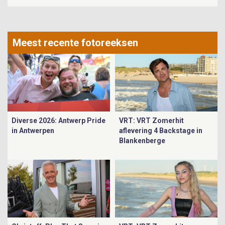
Meest recente fotoreeksen
Diverse 2026: Antwerp Pride
VRT: VRT Zomerhit
in Antwerpen
aflevering 4 Backstage in
Blankenberge