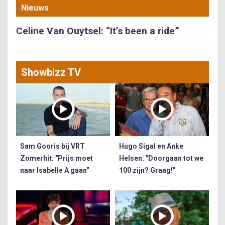
Nieuws
Celine Van Ouytsel: “It’s been a ride”
Showbizz TV
Sam Gooris bij VRT
Hugo Sigal en Anke
Zomerhit: "Prijs moet
Helsen: "Doorgaan tot we
naar Isabelle A gaan"
100 zijn? Graag!"