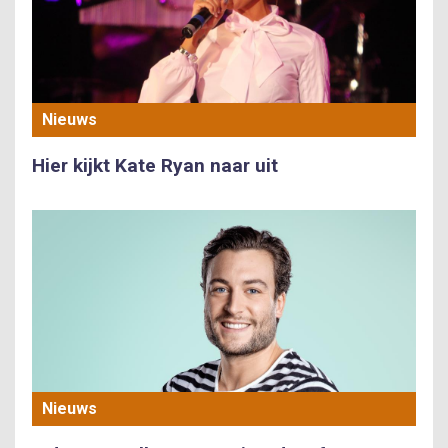
Nieuws
Hier kijkt Kate Ryan naar uit
Nieuws