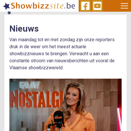
Skip
to
main
content
Nieuws
Van maandag tot en met zondag zijn onze reporters
druk in de weer om het meest actuele
showbizznieuws te brengen. Verwacht u aan een
constante stroom van nieuwsberichten uit vooral de
Vlaamse showbizzwereld.