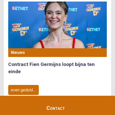
Nieuws
Contract Fien Germijns loopt bijna ten
einde
even geduld ...
ShowbizzSite Footer Menu
Contact