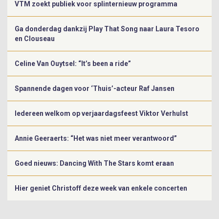
VTM zoekt publiek voor splinternieuw programma
Ga donderdag dankzij Play That Song naar Laura Tesoro
en Clouseau
Celine Van Ouytsel: “It’s been a ride”
Spannende dagen voor ‘Thuis’-acteur Raf Jansen
Iedereen welkom op verjaardagsfeest Viktor Verhulst
Annie Geeraerts: “Het was niet meer verantwoord”
Goed nieuws: Dancing With The Stars komt eraan
Hier geniet Christoff deze week van enkele concerten