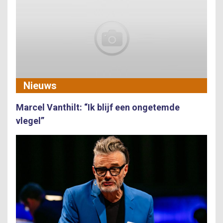
Nieuws
Marcel Vanthilt: “Ik blijf een ongetemde
vlegel”