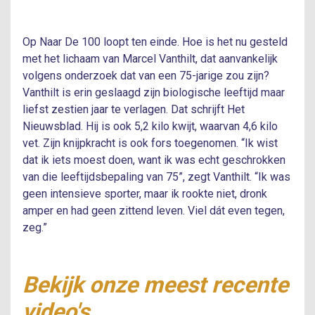
Op Naar De 100 loopt ten einde. Hoe is het nu gesteld
met het lichaam van Marcel Vanthilt, dat aanvankelijk
volgens onderzoek dat van een 75-jarige zou zijn?
Vanthilt is erin geslaagd zijn biologische leeftijd maar
liefst zestien jaar te verlagen. Dat schrijft Het
Nieuwsblad. Hij is ook 5,2 kilo kwijt, waarvan 4,6 kilo
vet. Zijn knijpkracht is ook fors toegenomen. “Ik wist
dat ik iets moest doen, want ik was echt geschrokken
van die leeftijdsbepaling van 75”, zegt Vanthilt. “Ik was
geen intensieve sporter, maar ik rookte niet, dronk
amper en had geen zittend leven. Viel dát even tegen,
zeg.”
Bekijk onze meest recente
video's