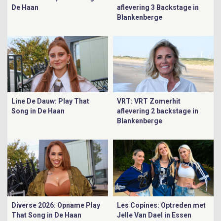
De Haan
aflevering 3 Backstage in
Blankenberge
Line De Dauw: Play That
VRT: VRT Zomerhit
Song in De Haan
aflevering 2 backstage in
Blankenberge
Diverse 2026: Opname Play
Les Copines: Optreden met
That Song in De Haan
Jelle Van Dael in Essen