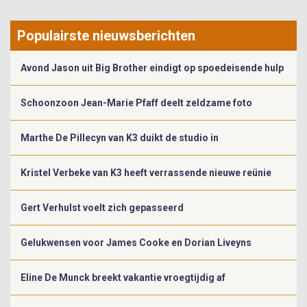
Populairste nieuwsberichten
Avond Jason uit Big Brother eindigt op spoedeisende hulp
Schoonzoon Jean-Marie Pfaff deelt zeldzame foto
Marthe De Pillecyn van K3 duikt de studio in
Kristel Verbeke van K3 heeft verrassende nieuwe reünie
Gert Verhulst voelt zich gepasseerd
Gelukwensen voor James Cooke en Dorian Liveyns
Eline De Munck breekt vakantie vroegtijdig af