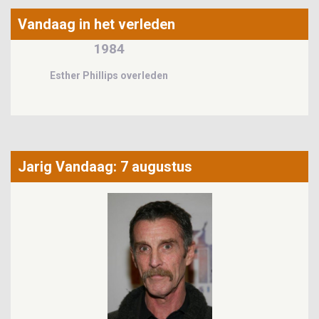
Vandaag in het verleden
1984
Esther Phillips overleden
Jarig Vandaag: 7 augustus