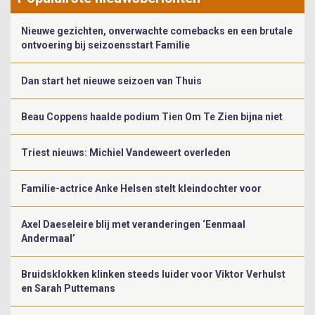
Nieuwe gezichten, onverwachte comebacks en een brutale
ontvoering bij seizoensstart Familie
Dan start het nieuwe seizoen van Thuis
Beau Coppens haalde podium Tien Om Te Zien bijna niet
Triest nieuws: Michiel Vandeweert overleden
Familie-actrice Anke Helsen stelt kleindochter voor
Axel Daeseleire blij met veranderingen ‘Eenmaal
Andermaal’
Bruidsklokken klinken steeds luider voor Viktor Verhulst
en Sarah Puttemans