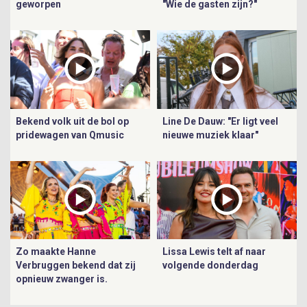
geworpen
"Wie de gasten zijn?"
Bekend volk uit de bol op
Line De Dauw: "Er ligt veel
pridewagen van Qmusic
nieuwe muziek klaar"
Zo maakte Hanne
Lissa Lewis telt af naar
Verbruggen bekend dat zij
volgende donderdag
opnieuw zwanger is.