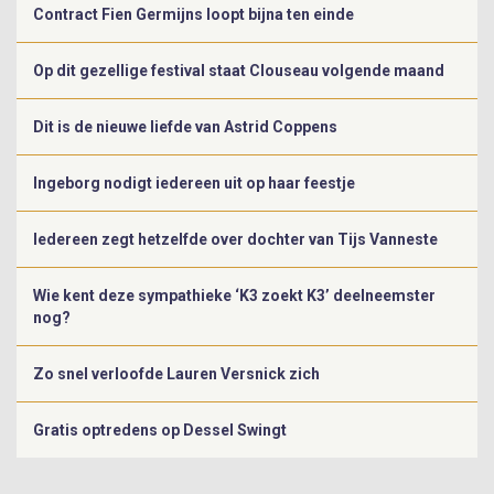
Contract Fien Germijns loopt bijna ten einde
Op dit gezellige festival staat Clouseau volgende maand
Dit is de nieuwe liefde van Astrid Coppens
Ingeborg nodigt iedereen uit op haar feestje
Iedereen zegt hetzelfde over dochter van Tijs Vanneste
Wie kent deze sympathieke ‘K3 zoekt K3’ deelneemster
nog?
Zo snel verloofde Lauren Versnick zich
Gratis optredens op Dessel Swingt