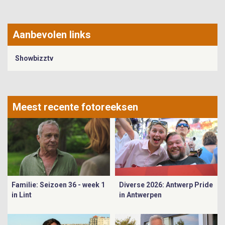
Aanbevolen links
Showbizztv
Meest recente fotoreeksen
Familie: Seizoen 36 - week 1
Diverse 2026: Antwerp Pride
in Lint
in Antwerpen