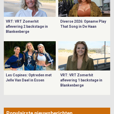
VRT: VRT Zomerhit
Diverse 2026: Opname Play
aflevering 2 backstage in
That Song in De Haan
Blankenberge
Les Copines: Optreden met
VRT: VRT Zomerhit
Jelle Van Dael in Essen
aflevering 1 backstage in
Blankenberge
Populairste nieuwsberichten