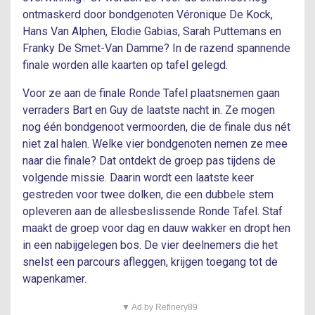
ontmaskerd door bondgenoten Véronique De Kock,
Hans Van Alphen, Elodie Gabias, Sarah Puttemans en
Franky De Smet-Van Damme? In de razend spannende
finale worden alle kaarten op tafel gelegd.
Voor ze aan de finale Ronde Tafel plaatsnemen gaan
verraders Bart en Guy de laatste nacht in. Ze mogen
nog één bondgenoot vermoorden, die de finale dus nét
niet zal halen. Welke vier bondgenoten nemen ze mee
naar die finale? Dat ontdekt de groep pas tijdens de
volgende missie. Daarin wordt een laatste keer
gestreden voor twee dolken, die een dubbele stem
opleveren aan de allesbeslissende Ronde Tafel. Staf
maakt de groep voor dag en dauw wakker en dropt hen
in een nabijgelegen bos. De vier deelnemers die het
snelst een parcours afleggen, krijgen toegang tot de
wapenkamer.
▼ Ad by Refinery89