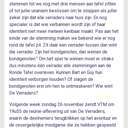
stemmen tot we nog met drie mensen aan tafel zitten
of tot jullie unaniem beslissen om te stoppen als jullie
zeker zijn dat alle verraders naar huis zijn. En nog
specialer is dat wie verbannen wordt zijn of haar
identiteit niet meer meteen kenbaar maakt. Pas aan het
einde van de stemming maken we bekend wie er nog
rond de tafel zit. Zit daar een verrader tussen dan wint
die verrader. Zijn het bondgenoten, dan winnen de
bondgenoten.” Om het spel te winnen moet er straks
dus minstens één verrader alle stemmingen aan de
Ronde Tafel overleven. Kunnen Bart en Guy hun
identiteit verborgen houden? Of slagen de
bondgenoten erin om hen te ontmaskeren? Wie wint
De Verraders?
Volgende week zondag 26 november zendt VTM om
19u55 de reünie-aflevering uit van De Verraders,
waarin de deelnemers terugblikken op het avontuur en
de onvergetelijke mindgame die ze hebben gespeeld.