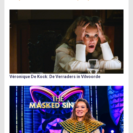
Véronique De Kock: De Verraders in Vilvoorde