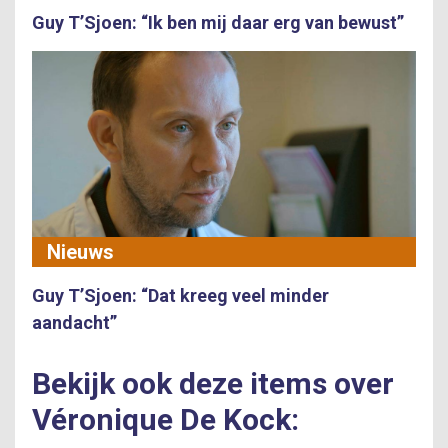
Guy T’Sjoen: “Ik ben mij daar erg van bewust”
Nieuws
Guy T’Sjoen: “Dat kreeg veel minder
aandacht”
Bekijk ook deze items over
Véronique De Kock: