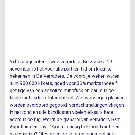
Vijf bondgenoten. Twee verraders. Nu zondag 19
november is het voor alle partijen tijd om kleur te
bekennen in De Verraders. De voorbije weken waren
ruim 900.000 kijkers, goed voor 36% marktaandeel*,
getuige van een absolute mindfuck en dat is in de
finale niet anders. Integendeel. Weloverwogen plannen
worden overboord gegooid, verdachtmakingen vliegen
in het rond en alle kandidaten voelen elkaars hete
adem in de rug. Wordt de glansrol van verraders Bart
Appeltans en Guy T’Sjoen zondag bekroond met een
overwinning? Of worden ze voor de eindmeet nog