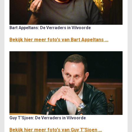
Bart Appeltans: De Verraders in Vilvoorde
Bekijk hier meer foto's van Bart Appeltans ...
Guy T’Sjoen: De Verraders in Vilvoorde
Bekijk hier meer foto's van Guy T’Sjoen ...