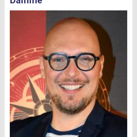
Damme