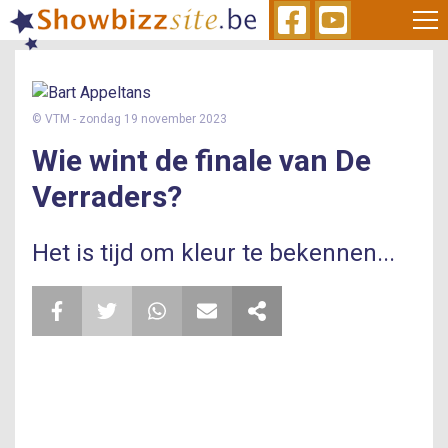
Skip
to
main
content
© VTM
- zondag 19 november 2023
Wie wint de finale van De
Verraders?
Het is tijd om kleur te bekennen...