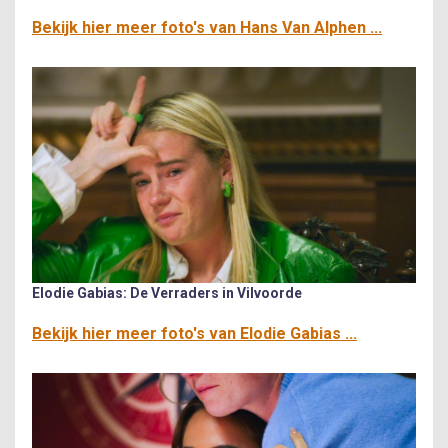
Bekijk hier meer foto's van Hans Van Alphen ...
Elodie Gabias: De Verraders in Vilvoorde
Bekijk hier meer foto's van Elodie Gabias ...