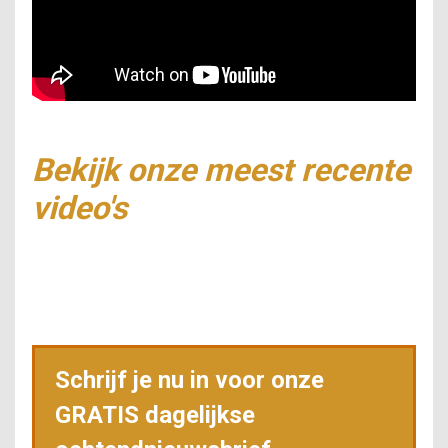
Bekijk onze meest recente
video's
Schrijf je nu in voor onze
GRATIS dagelijkse