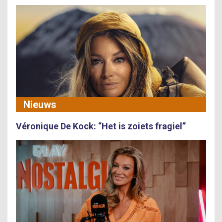
Nieuws
Véronique De Kock: “Het is zoiets fragiel”