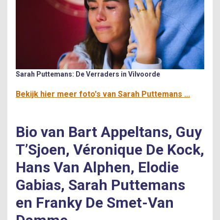
Sarah Puttemans: De Verraders in Vilvoorde
Bekijk hier meer foto's van Sarah Puttemans ...
Bio van Bart Appeltans, Guy
T’Sjoen, Véronique De Kock,
Hans Van Alphen, Elodie
Gabias, Sarah Puttemans
en Franky De Smet-Van