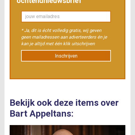
ochtendnieuwsbrief
* Ja, dit is écht volledig gratis, wij geven
geen mailadressen aan adverteerders én je
kan je altijd met één klik uitschrijven
Inschrijven
Bekijk ook deze items over
Bart Appeltans: