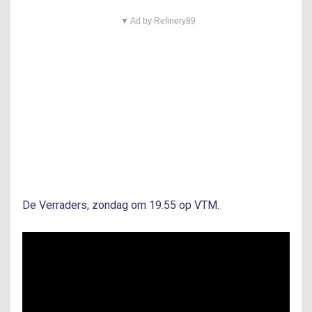
▼ Ad by Refinery89
De Verraders, zondag om 19.55 op VTM.