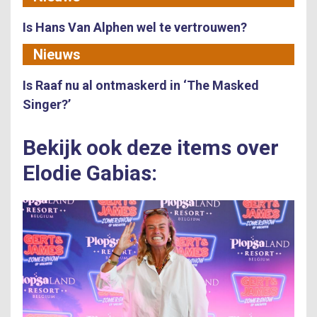
Is Hans Van Alphen wel te vertrouwen?
Nieuws
Is Raaf nu al ontmaskerd in ‘The Masked
Singer?’
Bekijk ook deze items over
Elodie Gabias: