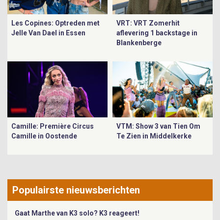
Les Copines: Optreden met
VRT: VRT Zomerhit
Jelle Van Dael in Essen
aflevering 1 backstage in
Blankenberge
Camille: Première Circus
VTM: Show 3 van Tien Om
Camille in Oostende
Te Zien in Middelkerke
Populairste nieuwsberichten
Gaat Marthe van K3 solo? K3 reageert!