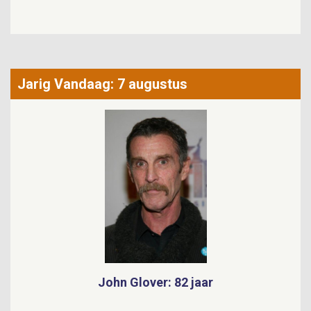
Jarig Vandaag: 7 augustus
David Rasche: 82 jaar