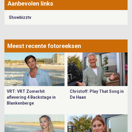
Aanbevolen links
Showbizztv
Meest recente fotoreeksen
VRT: VRT Zomerhit
Christoff: Play That Song in
aflevering 4 Backstage in
De Haan
Blankenberge