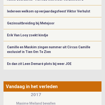
Iedereen welkom op verjaardagsfeest Viktor Verhulst
Gezinsuitbreiding bij Metejoor
Erik Van Looy zoekt kindje
Camille en Maskim zingen nummer uit Circus Camille
exclusief in Tien Om Te Zien
En dan zit Leen Demaré plots bij weer JOE
Vandaag in het verleden
1984
Esther Phillips overleden