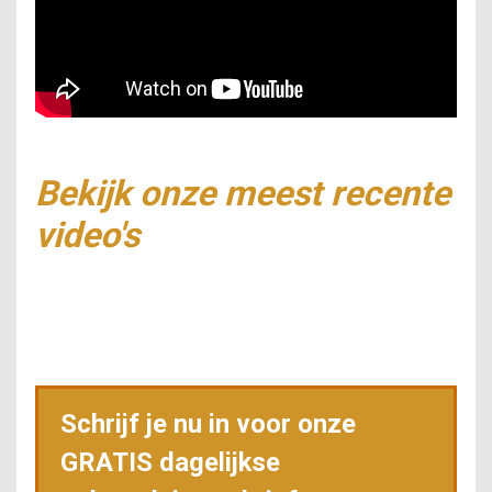
Bekijk onze meest recente
video's
Schrijf je nu in voor onze
GRATIS dagelijkse