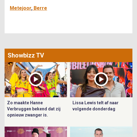
Metejoor
Berre
Showbizz TV
Zo maakte Hanne
Lissa Lewis telt af naar
Verbruggen bekend dat zij
volgende donderdag
opnieuw zwanger is.