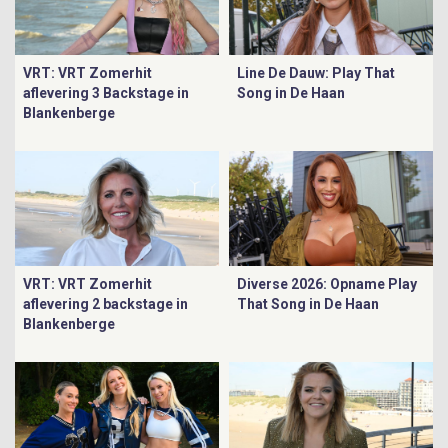
VRT: VRT Zomerhit
Line De Dauw: Play That
aflevering 3 Backstage in
Song in De Haan
Blankenberge
VRT: VRT Zomerhit
Diverse 2026: Opname Play
aflevering 2 backstage in
That Song in De Haan
Blankenberge