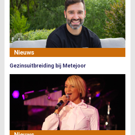
Nieuws
Gezinsuitbreiding bij Metejoor
Nieuws