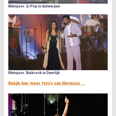
Metejoor: Q-Pop in Antwerpen
Metejoor: Buikrock in Deerlijk
Bekijk hier meer foto's van Metejoor ...