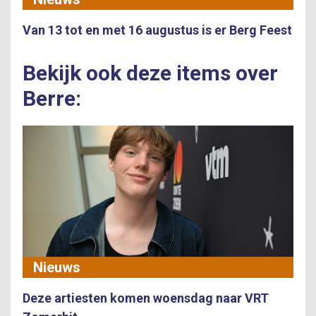
Van 13 tot en met 16 augustus is er Berg Feest
Bekijk ook deze items over
Berre:
Nieuws
Deze artiesten komen woensdag naar VRT