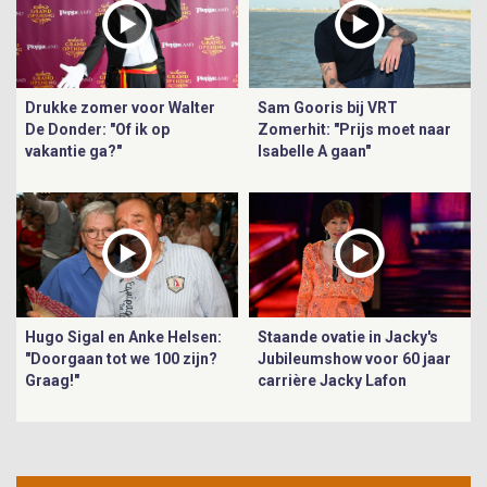
Drukke zomer voor Walter
Sam Gooris bij VRT
De Donder: "Of ik op
Zomerhit: "Prijs moet naar
vakantie ga?"
Isabelle A gaan"
Hugo Sigal en Anke Helsen:
Staande ovatie in Jacky's
"Doorgaan tot we 100 zijn?
Jubileumshow voor 60 jaar
Graag!"
carrière Jacky Lafon