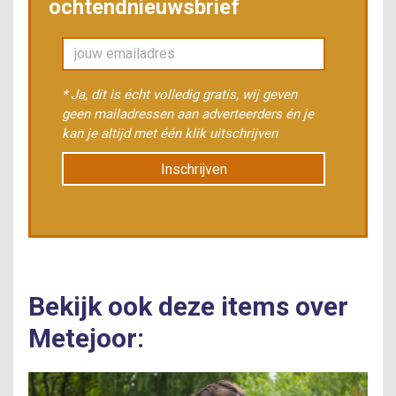
ochtendnieuwsbrief
* Ja, dit is écht volledig gratis, wij geven
geen mailadressen aan adverteerders én je
kan je altijd met één klik uitschrijven
Inschrijven
Bekijk ook deze items over
Metejoor: