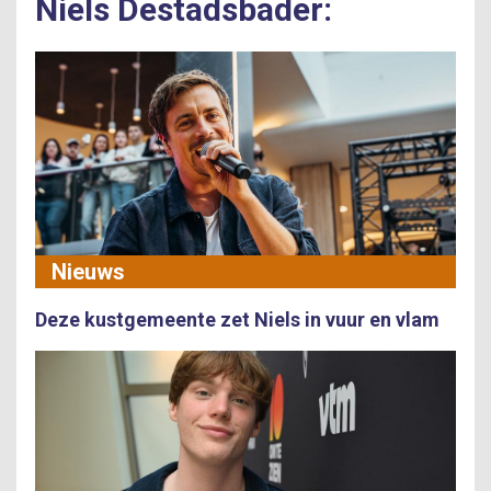
Niels Destadsbader:
Nieuws
Deze kustgemeente zet Niels in vuur en vlam