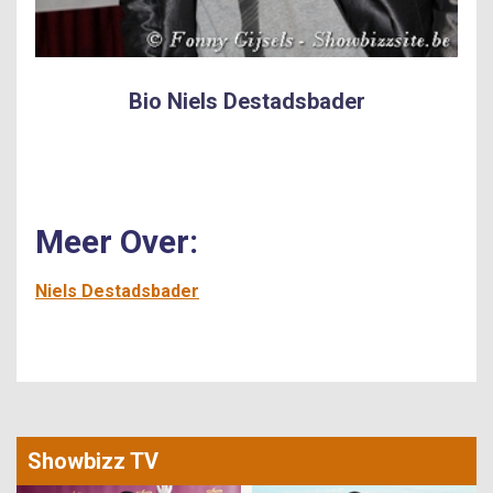
Bio Niels Destadsbader
Meer Over:
Niels Destadsbader
Showbizz TV