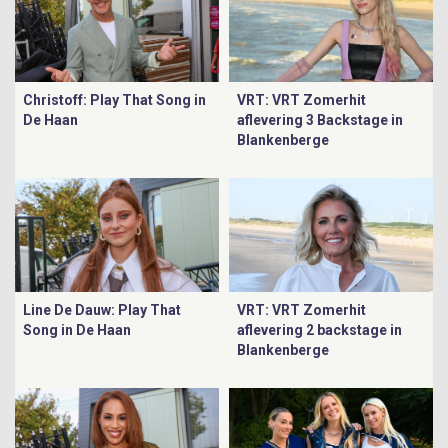
Christoff: Play That Song in
VRT: VRT Zomerhit
De Haan
aflevering 3 Backstage in
Blankenberge
Line De Dauw: Play That
VRT: VRT Zomerhit
Song in De Haan
aflevering 2 backstage in
Blankenberge