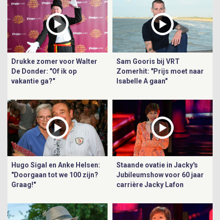
Drukke zomer voor Walter
Sam Gooris bij VRT
De Donder: "Of ik op
Zomerhit: "Prijs moet naar
vakantie ga?"
Isabelle A gaan"
Hugo Sigal en Anke Helsen:
Staande ovatie in Jacky's
"Doorgaan tot we 100 zijn?
Jubileumshow voor 60 jaar
Graag!"
carrière Jacky Lafon