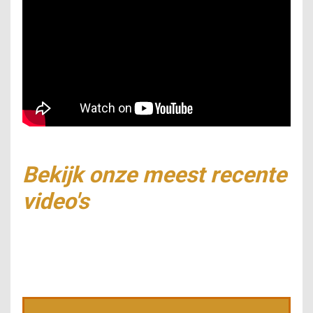
Bekijk onze meest recente
video's