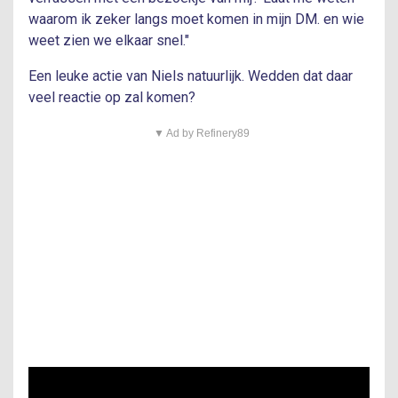
waarom ik zeker langs moet komen in mijn DM. en wie
weet zien we elkaar snel."
Een leuke actie van Niels natuurlijk. Wedden dat daar
veel reactie op zal komen?
▼ Ad by Refinery89