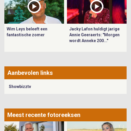
Wim Leys beleeft een
Jacky Lafon huldigt jarige
fantastische zomer
Annie Geeraerts: "Morgen
wordt Anneke 200..."
Aanbevolen links
Showbizztv
Meest recente fotoreeksen