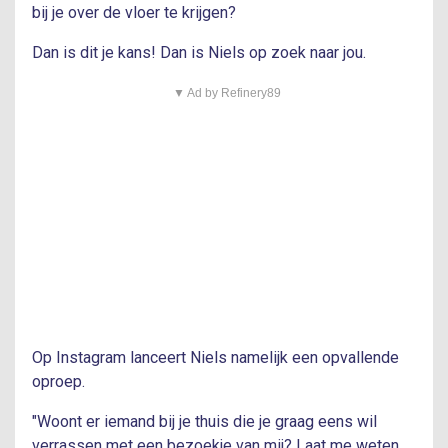
bij je over de vloer te krijgen?
Dan is dit je kans! Dan is Niels op zoek naar jou.
▼ Ad by Refinery89
Op Instagram lanceert Niels namelijk een opvallende
oproep.
"Woont er iemand bij je thuis die je graag eens wil
verrassen met een bezoekje van mij? Laat me weten