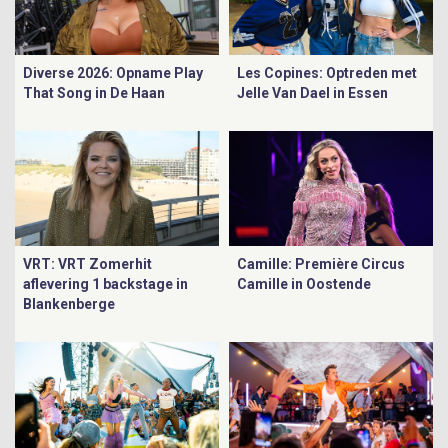
Diverse 2026: Opname Play
Les Copines: Optreden met
That Song in De Haan
Jelle Van Dael in Essen
VRT: VRT Zomerhit
Camille: Première Circus
aflevering 1 backstage in
Camille in Oostende
Blankenberge