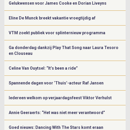
Gelukwensen voor James Cooke en Dorian Liveyns
Eline De Munck breekt vakantie vroegtijdig af
VTM zoekt publiek voor splinternieuw programma
Ga donderdag dankzij Play That Song naar Laura Tesoro
en Clouseau
Celine Van Ouytsel: “It’s been a ride”
Spannende dagen voor ‘Thuis’-acteur Raf Jansen
Iedereen welkom op verjaardagsfeest Viktor Verhulst
Annie Geeraerts: “Het was niet meer verantwoord”
Goed nieuws: Dancing With The Stars komt eraan