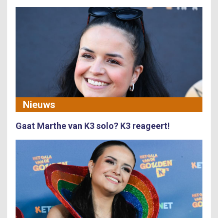
Nieuws
Gaat Marthe van K3 solo? K3 reageert!