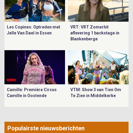
Les Copines: Optreden met
VRT: VRT Zomerhit
Jelle Van Dael in Essen
aflevering 1 backstage in
Blankenberge
Camille: Première Circus
VTM: Show 3 van Tien Om
Camille in Oostende
Te Zien in Middelkerke
Populairste nieuwsberichten