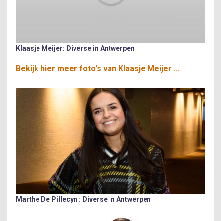
Klaasje Meijer: Diverse in Antwerpen
Bekijk hier meer foto's van Klaasje Meijer ...
Marthe De Pillecyn : Diverse in Antwerpen