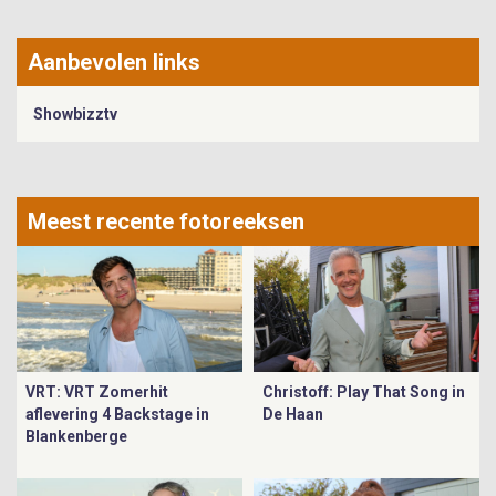
Aanbevolen links
Showbizztv
Meest recente fotoreeksen
VRT: VRT Zomerhit
Christoff: Play That Song in
aflevering 4 Backstage in
De Haan
Blankenberge