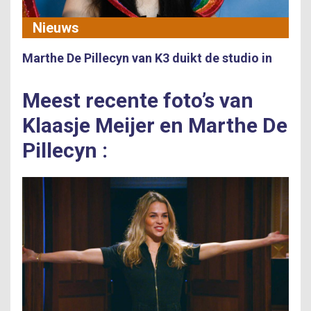
Nieuws
Marthe De Pillecyn van K3 duikt de studio in
Meest recente foto’s van
Klaasje Meijer en Marthe De
Pillecyn :