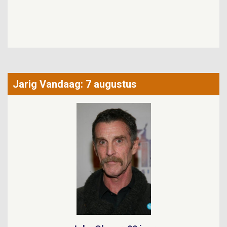
1984
Esther Phillips overleden
Jarig Vandaag: 7 augustus