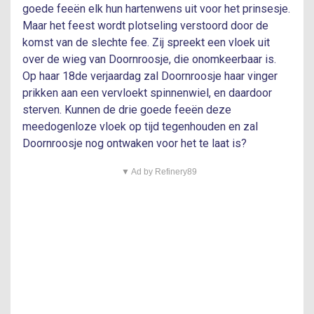
goede feeën elk hun hartenwens uit voor het prinsesje.
Maar het feest wordt plotseling verstoord door de
komst van de slechte fee. Zij spreekt een vloek uit
over de wieg van Doornroosje, die onomkeerbaar is.
Op haar 18de verjaardag zal Doornroosje haar vinger
prikken aan een vervloekt spinnenwiel, en daardoor
sterven. Kunnen de drie goede feeën deze
meedogenloze vloek op tijd tegenhouden en zal
Doornroosje nog ontwaken voor het te laat is?
▼ Ad by Refinery89