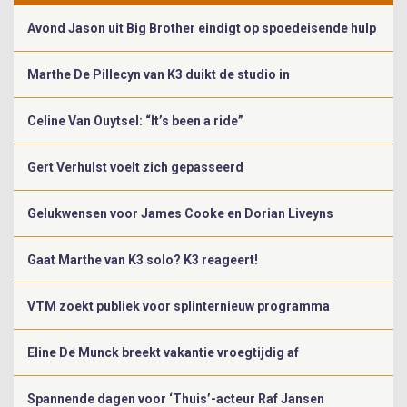
Avond Jason uit Big Brother eindigt op spoedeisende hulp
Marthe De Pillecyn van K3 duikt de studio in
Celine Van Ouytsel: “It’s been a ride”
Gert Verhulst voelt zich gepasseerd
Gelukwensen voor James Cooke en Dorian Liveyns
Gaat Marthe van K3 solo? K3 reageert!
VTM zoekt publiek voor splinternieuw programma
Eline De Munck breekt vakantie vroegtijdig af
Spannende dagen voor ‘Thuis’-acteur Raf Jansen