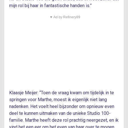
mijn rol bij haar in fantastische handen is.”
▼ Ad by Refinery89
Klaasje Meijer: “Toen de vraag kwam om tijdelijk in te
springen voor Marthe, moest ik eigenlijk niet lang
nadenken. Het voelt heel bijzonder om opnieuw even
deel te kunnen uitmaken van de unieke Studio 100-
familie. Marthe heeft deze rol prachtig neergezet, en ik
vind het een eer om het even van haar over te mogen