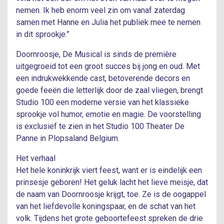
nemen. Ik heb enorm veel zin om vanaf zaterdag
samen met Hanne en Julia het publiek mee te nemen
in dit sprookje.”
Doornroosje, De Musical is sinds de première
uitgegroeid tot een groot succes bij jong en oud. Met
een indrukwekkende cast, betoverende decors en
goede feeën die letterlijk door de zaal vliegen, brengt
Studio 100 een moderne versie van het klassieke
sprookje vol humor, emotie en magie. De voorstelling
is exclusief te zien in het Studio 100 Theater De
Panne in Plopsaland Belgium.
Het verhaal
Het hele koninkrijk viert feest, want er is eindelijk een
prinsesje geboren! Het geluk lacht het lieve meisje, dat
de naam van Doornroosje krijgt, toe. Ze is de oogappel
van het liefdevolle koningspaar, en de schat van het
volk. Tijdens het grote geboortefeest spreken de drie