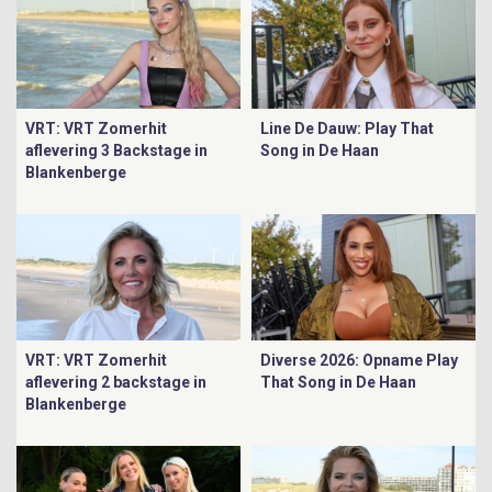
VRT: VRT Zomerhit
Line De Dauw: Play That
aflevering 3 Backstage in
Song in De Haan
Blankenberge
VRT: VRT Zomerhit
Diverse 2026: Opname Play
aflevering 2 backstage in
That Song in De Haan
Blankenberge