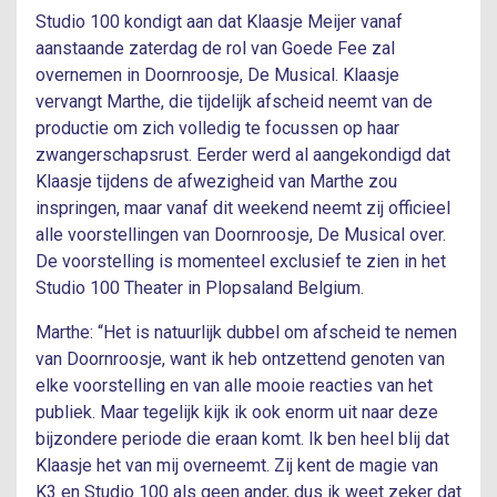
Studio 100 kondigt aan dat Klaasje Meijer vanaf
aanstaande zaterdag de rol van Goede Fee zal
overnemen in Doornroosje, De Musical. Klaasje
vervangt Marthe, die tijdelijk afscheid neemt van de
productie om zich volledig te focussen op haar
zwangerschapsrust. Eerder werd al aangekondigd dat
Klaasje tijdens de afwezigheid van Marthe zou
inspringen, maar vanaf dit weekend neemt zij officieel
alle voorstellingen van Doornroosje, De Musical over.
De voorstelling is momenteel exclusief te zien in het
Studio 100 Theater in Plopsaland Belgium.
Marthe: “Het is natuurlijk dubbel om afscheid te nemen
van Doornroosje, want ik heb ontzettend genoten van
elke voorstelling en van alle mooie reacties van het
publiek. Maar tegelijk kijk ik ook enorm uit naar deze
bijzondere periode die eraan komt. Ik ben heel blij dat
Klaasje het van mij overneemt. Zij kent de magie van
K3 en Studio 100 als geen ander, dus ik weet zeker dat