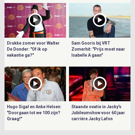
Drukke zomer voor Walter
Sam Gooris bij VRT
De Donder: "Of ik op
Zomerhit: "Prijs moet naar
vakantie ga?"
Isabelle A gaan"
Hugo Sigal en Anke Helsen:
Staande ovatie in Jacky's
"Doorgaan tot we 100 zijn?
Jubileumshow voor 60 jaar
Graag!"
carrière Jacky Lafon