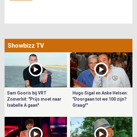
Showbizz TV
Sam Gooris bij VRT
Hugo Sigal en Anke Helsen:
Zomerhit: "Prijs moet naar
"Doorgaan tot we 100 zijn?
Isabelle A gaan"
Graag!"