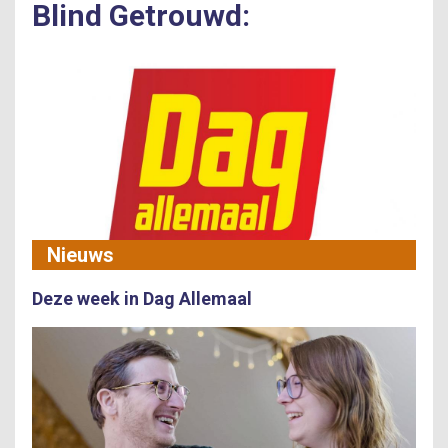
Blind Getrouwd:
Nieuws
Deze week in Dag Allemaal