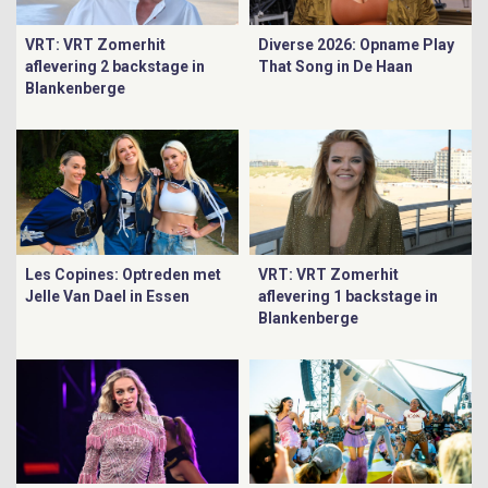
VRT: VRT Zomerhit
Diverse 2026: Opname Play
aflevering 2 backstage in
That Song in De Haan
Blankenberge
Les Copines: Optreden met
VRT: VRT Zomerhit
Jelle Van Dael in Essen
aflevering 1 backstage in
Blankenberge