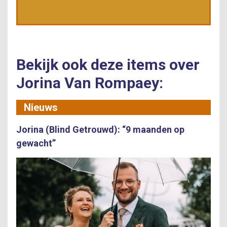
Bekijk ook deze items over
Jorina Van Rompaey:
Nieuws
Jorina (Blind Getrouwd): “9 maanden op
gewacht”