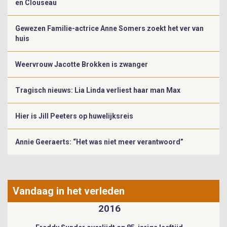
en Clouseau
Gewezen Familie-actrice Anne Somers zoekt het ver van
huis
Weervrouw Jacotte Brokken is zwanger
Tragisch nieuws: Lia Linda verliest haar man Max
Hier is Jill Peeters op huwelijksreis
Annie Geeraerts: “Het was niet meer verantwoord”
Vandaag in het verleden
1967