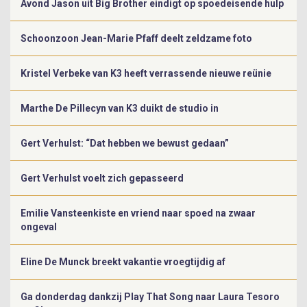
Avond Jason uit Big Brother eindigt op spoedeisende hulp
Schoonzoon Jean-Marie Pfaff deelt zeldzame foto
Kristel Verbeke van K3 heeft verrassende nieuwe reünie
Marthe De Pillecyn van K3 duikt de studio in
Gert Verhulst: “Dat hebben we bewust gedaan”
Gert Verhulst voelt zich gepasseerd
Emilie Vansteenkiste en vriend naar spoed na zwaar
ongeval
Eline De Munck breekt vakantie vroegtijdig af
Ga donderdag dankzij Play That Song naar Laura Tesoro