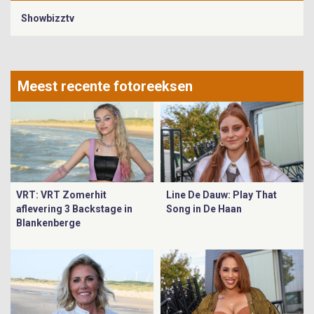
Showbizztv
Meest recente fotoreeksen
VRT: VRT Zomerhit
Line De Dauw: Play That
aflevering 3 Backstage in
Song in De Haan
Blankenberge