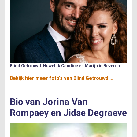
Blind Getrouwd: Huwelijk Candice en Marijn in Beveren
Bekijk hier meer foto's van Blind Getrouwd ...
Bio van Jorina Van
Rompaey en Jidse Degraeve