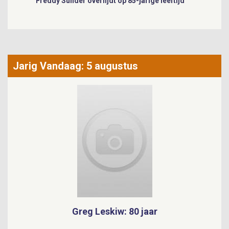
Patricia Paay voor het eerst in Nederlandse Top 40
Jarig Vandaag: 5 augustus
Greg Leskiw: 80 jaar