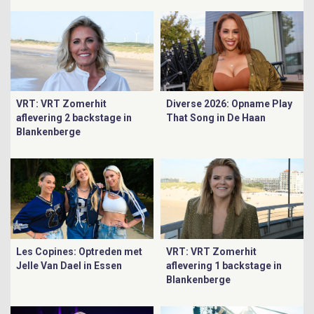
VRT: VRT Zomerhit
Diverse 2026: Opname Play
aflevering 2 backstage in
That Song in De Haan
Blankenberge
Les Copines: Optreden met
VRT: VRT Zomerhit
Jelle Van Dael in Essen
aflevering 1 backstage in
Blankenberge