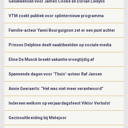
Gelukwensen voor James Cooke en Dorian Liveyns
VTM zoekt publiek voor splinternieuw programma
Familie-acteur Yanni Bourguignon zet er een punt achter
Prinses Delphine deelt naaktbeelden op sociale media
Eline De Munck breekt vakantie vroegtijdig af
Spannende dagen voor ‘Thuis’-acteur Raf Jansen
Annie Geeraerts: “Het was niet meer verantwoord”
Iedereen welkom op verjaardagsfeest Viktor Verhulst
Gezinsuitbreiding bij Metejoor