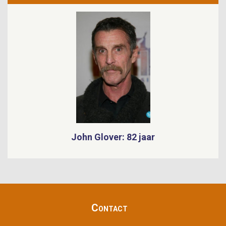
John Glover: 82 jaar
ShowbizzSite Footer Menu
Contact