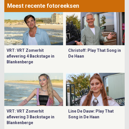
Meest recente fotoreeksen
VRT: VRT Zomerhit
Christoff: Play That Song in
aflevering 4 Backstage in
De Haan
Blankenberge
VRT: VRT Zomerhit
Line De Dauw: Play That
aflevering 3 Backstage in
Song in De Haan
Blankenberge