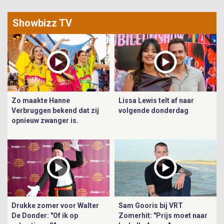
Showbizz TV
Zo maakte Hanne
Lissa Lewis telt af naar
Verbruggen bekend dat zij
volgende donderdag
opnieuw zwanger is.
Drukke zomer voor Walter
Sam Gooris bij VRT
De Donder: "Of ik op
Zomerhit: "Prijs moet naar