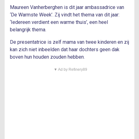
Maureen Vanherberghen is dit jaar ambassadrice van
‘De Warmste Week’. Zij vindt het thema van dit jaar:
‘Iedereen verdient een warme thuis’, een heel
belangrijk thema.
De presentatrice is zelf mama van twee kinderen en zij
kan zich niet inbeelden dat haar dochters geen dak
boven hun houden zouden hebben.
▼ Ad by Refinery89