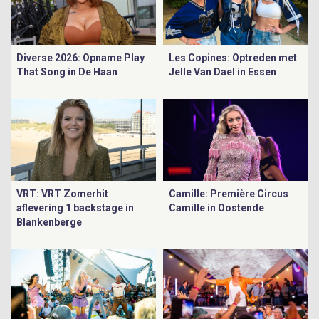
Diverse 2026: Opname Play
Les Copines: Optreden met
That Song in De Haan
Jelle Van Dael in Essen
VRT: VRT Zomerhit
Camille: Première Circus
aflevering 1 backstage in
Camille in Oostende
Blankenberge