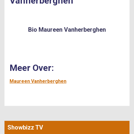
Vanherberghen
Bio Maureen Vanherberghen
Meer Over:
Maureen Vanherberghen
Showbizz TV