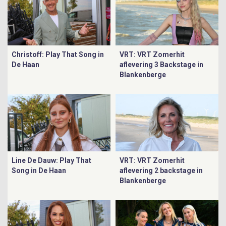
Christoff: Play That Song in
VRT: VRT Zomerhit
De Haan
aflevering 3 Backstage in
Blankenberge
Line De Dauw: Play That
VRT: VRT Zomerhit
Song in De Haan
aflevering 2 backstage in
Blankenberge