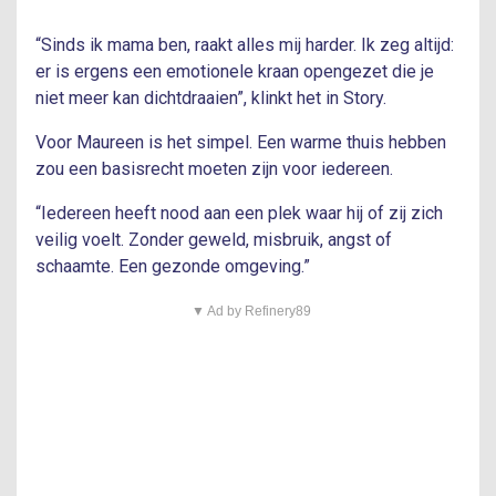
“Sinds ik mama ben, raakt alles mij harder. Ik zeg altijd:
er is ergens een emotionele kraan opengezet die je
niet meer kan dichtdraaien”, klinkt het in Story.
Voor Maureen is het simpel. Een warme thuis hebben
zou een basisrecht moeten zijn voor iedereen.
“Iedereen heeft nood aan een plek waar hij of zij zich
veilig voelt. Zonder geweld, misbruik, angst of
schaamte. Een gezonde omgeving.”
▼ Ad by Refinery89