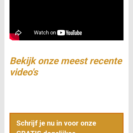
Bekijk onze meest recente
video's
Schrijf je nu in voor onze