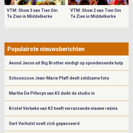
VTM: Show 3 van Tien Om
VTM: Show 2 van Tien Om
Te Zien in Middelkerke
Te Zien in Middelkerke
Populairste nieuwsberichten
Avond Jason uit Big Brother eindigt op spoedeisende hulp
Schoonzoon Jean-Marie Pfaff deelt zeldzame foto
Marthe De Pillecyn van K3 duikt de studio in
Kristel Verbeke van K3 heeft verrassende nieuwe reünie
Gert Verhulst voelt zich gepasseerd