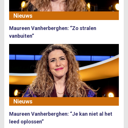
Nieuws
Maureen Vanherberghen: “Zo stralen
vanbuiten”
Nieuws
Maureen Vanherberghen: “Je kan niet al het
leed oplossen”