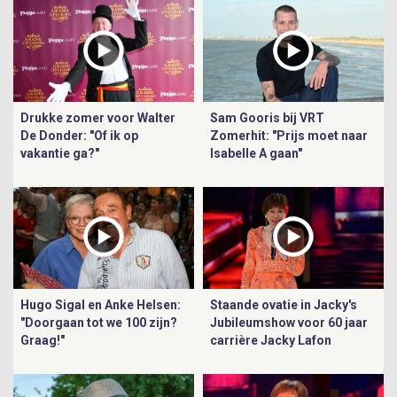
Drukke zomer voor Walter
Sam Gooris bij VRT
De Donder: "Of ik op
Zomerhit: "Prijs moet naar
vakantie ga?"
Isabelle A gaan"
Hugo Sigal en Anke Helsen:
Staande ovatie in Jacky's
"Doorgaan tot we 100 zijn?
Jubileumshow voor 60 jaar
Graag!"
carrière Jacky Lafon