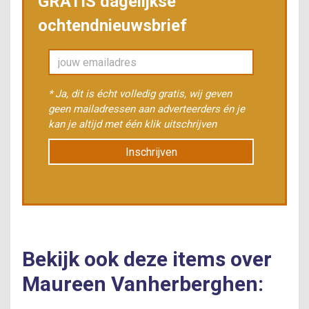
GRATIS dagelijkse
ochtendnieuwsbrief
* Ja, dit is écht volledig gratis, wij geven
geen mailadressen aan adverteerders én je
kan je altijd met één klik uitschrijven
Inschrijven
Bekijk ook deze items over
Maureen Vanherberghen: