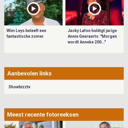
Wim Leys beleeft een
Jacky Lafon huldigt jarige
fantastische zomer
Annie Geeraerts: "Morgen
wordt Anneke 200..."
Aanbevolen links
Showbizztv
Meest recente fotoreeksen