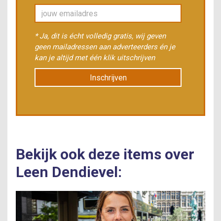
* Ja, dit is écht volledig gratis, wij geven
geen mailadressen aan adverteerders én je
kan je altijd met één klik uitschrijven
Inschrijven
Bekijk ook deze items over
Leen Dendievel: