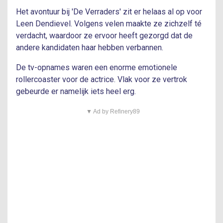
Het avontuur bij 'De Verraders' zit er helaas al op voor
Leen Dendievel. Volgens velen maakte ze zichzelf té
verdacht, waardoor ze ervoor heeft gezorgd dat de
andere kandidaten haar hebben verbannen.
De tv-opnames waren een enorme emotionele
rollercoaster voor de actrice. Vlak voor ze vertrok
gebeurde er namelijk iets heel erg.
▼ Ad by Refinery89