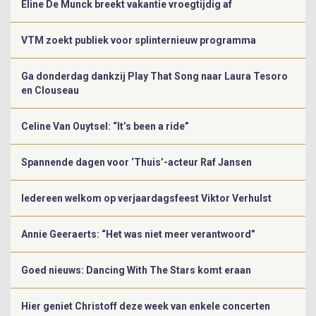
Eline De Munck breekt vakantie vroegtijdig af
VTM zoekt publiek voor splinternieuw programma
Ga donderdag dankzij Play That Song naar Laura Tesoro
en Clouseau
Celine Van Ouytsel: “It’s been a ride”
Spannende dagen voor ‘Thuis’-acteur Raf Jansen
Iedereen welkom op verjaardagsfeest Viktor Verhulst
Annie Geeraerts: “Het was niet meer verantwoord”
Goed nieuws: Dancing With The Stars komt eraan
Hier geniet Christoff deze week van enkele concerten