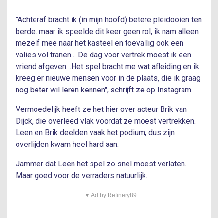
"Achteraf bracht ik (in mijn hoofd) betere pleidooien ten
berde, maar ik speelde dit keer geen rol, ik nam alleen
mezelf mee naar het kasteel en toevallig ook een
valies vol tranen… De dag voor vertrek moest ik een
vriend afgeven…Het spel bracht me wat afleiding en ik
kreeg er nieuwe mensen voor in de plaats, die ik graag
nog beter wil leren kennen", schrijft ze op Instagram.
Vermoedelijk heeft ze het hier over acteur Brik van
Dijck, die overleed vlak voordat ze moest vertrekken.
Leen en Brik deelden vaak het podium, dus zijn
overlijden kwam heel hard aan.
Jammer dat Leen het spel zo snel moest verlaten.
Maar goed voor de verraders natuurlijk.
▼ Ad by Refinery89