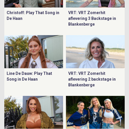
Christoff: Play That Song in
VRT: VRT Zomerhit
De Haan
aflevering 3 Backstage in
Blankenberge
Line De Dauw: Play That
VRT: VRT Zomerhit
Song in De Haan
aflevering 2 backstage in
Blankenberge