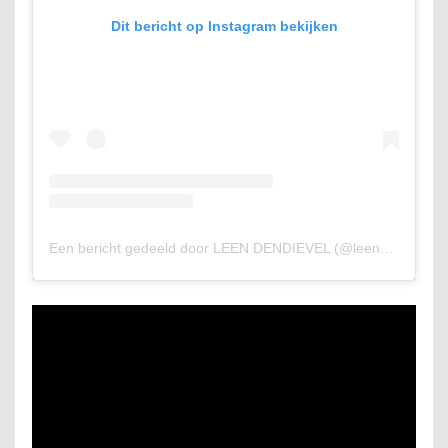
Dit bericht op Instagram bekijken
Een bericht gedeeld door LEEN DENDIEVEL (@leendendievel)