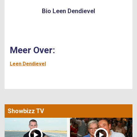
Bio Leen Dendievel
Meer Over:
Leen Dendievel
Showbizz TV