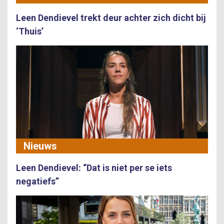
Leen Dendievel trekt deur achter zich dicht bij
‘Thuis’
Nieuws
Leen Dendievel: “Dat is niet per se iets
negatiefs”