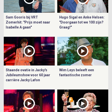
Sam Gooris bij VRT
Hugo Sigal en Anke Helsen:
Zomerhit: "Prijs moet naar
"Doorgaan tot we 100 zijn?
Isabelle A gaan"
Graag!"
Staande ovatie in Jacky's
Wim Leys beleeft een
Jubileumshow voor 60 jaar
fantastische zomer
carrière Jacky Lafon