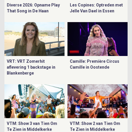
Diverse 2026: Opname Play
Les Copines: Optreden met
That Song in De Haan
Jelle Van Dael in Essen
VRT: VRT Zomerhit
Camille: Première Circus
aflevering 1 backstage in
Camille in Oostende
Blankenberge
VTM: Show 3 van Tien Om
VTM: Show 2 van Tien Om
Te Zien in Middelkerke
Te Zien in Middelkerke