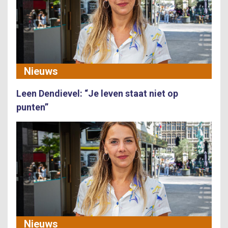
Nieuws
Leen Dendievel: “Je leven staat niet op
punten”
Nieuws