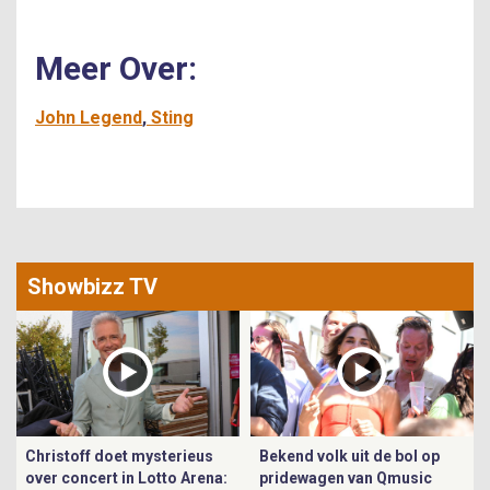
Meer Over:
John Legend
Sting
Showbizz TV
Christoff doet mysterieus
Bekend volk uit de bol op
over concert in Lotto Arena:
pridewagen van Qmusic