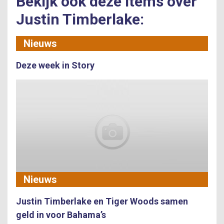
Bekijk ook deze items over
Justin Timberlake:
Nieuws
Deze week in Story
Nieuws
Justin Timberlake en Tiger Woods samen
geld in voor Bahama’s