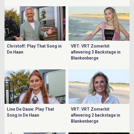
Christoff: Play That Song in
VRT: VRT Zomerhit
De Haan
aflevering 3 Backstage in
Blankenberge
Line De Dauw: Play That
VRT: VRT Zomerhit
Song in De Haan
aflevering 2 backstage in
Blankenberge