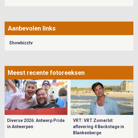
Aanbevolen links
Showbizztv
Meest recente fotoreeksen
Diverse 2026: Antwerp Pride
VRT: VRT Zomerhit
in Antwerpen
aflevering 4 Backstage in
Blankenberge