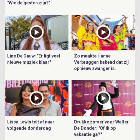
"Wie de gasten zijn?"
Line De Dauw: "Er ligt veel
Zo maakte Hanne
nieuwe muziek klaar"
Verbruggen bekend dat zij
opnieuw zwanger is.
Lissa Lewis telt af naar
Drukke zomer voor Walter
volgende donderdag
De Donder: "Of ik op
vakantie ga?"