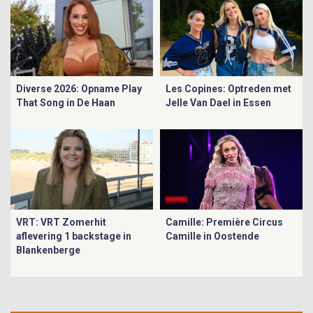
Diverse 2026: Opname Play
Les Copines: Optreden met
That Song in De Haan
Jelle Van Dael in Essen
VRT: VRT Zomerhit
Camille: Première Circus
aflevering 1 backstage in
Camille in Oostende
Blankenberge