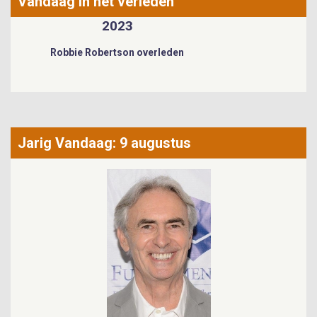
Vandaag in het verleden
2022
Ignace Crombé overleden
Jarig Vandaag: 9 augustus