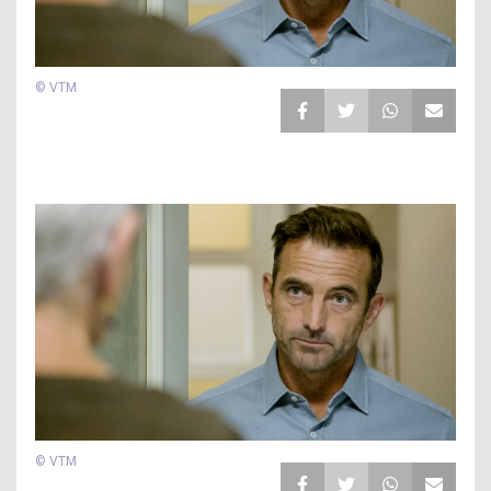
© VTM
© VTM