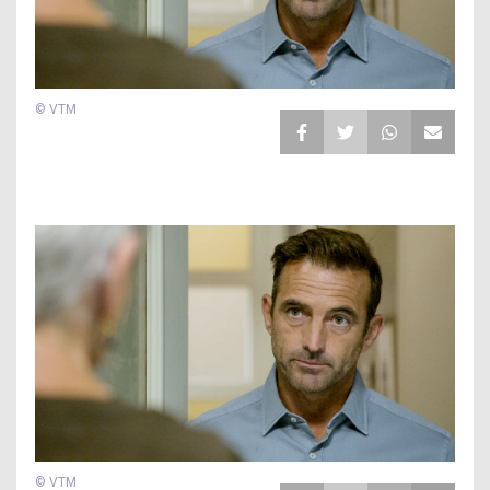
© VTM
© VTM