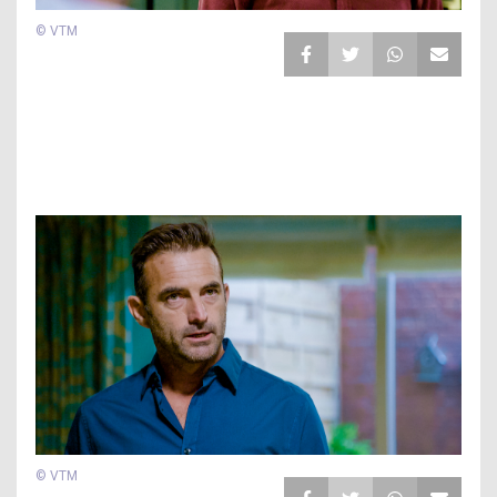
© VTM
© VTM