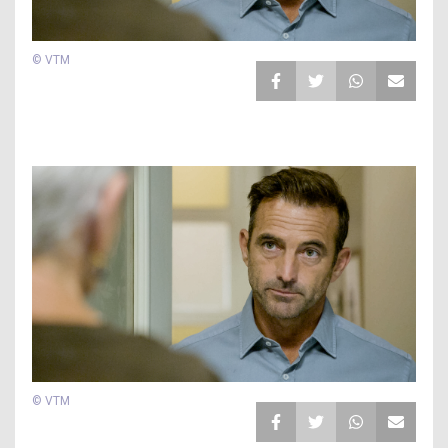
© VTM
© VTM