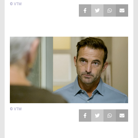
© VTM
© VTM