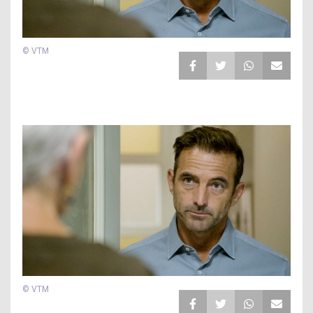
© VTM
© VTM