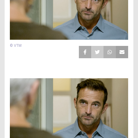
© VTM