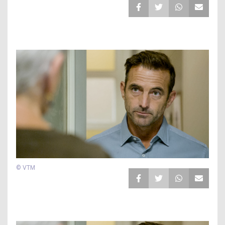
© VTM