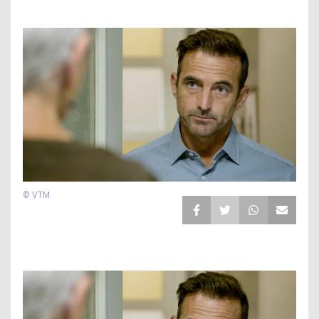
© VTM