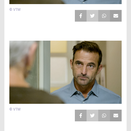
© VTM
© VTM