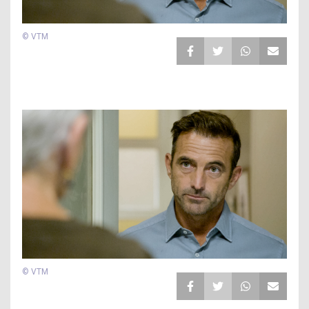
© VTM
© VTM