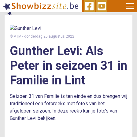
Skip
to
main
content
© VTM
- donderdag 25 augustus 2022
Gunther Levi
Als
Peter in seizoen 31 in
Familie
in
Lint
Seizoen 31 van Familie is ten einde en dus brengen wij
traditioneel een fotoreeks met foto’s van het
afgelopen seizoen. In deze reeks kan je foto’s van
Gunther Levi bekijken.