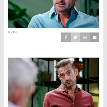
© VTM