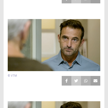
© VTM