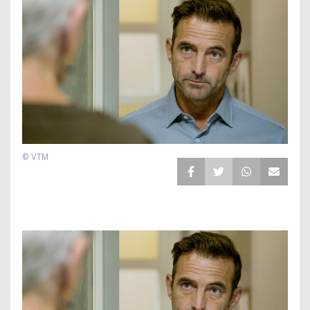
© VTM