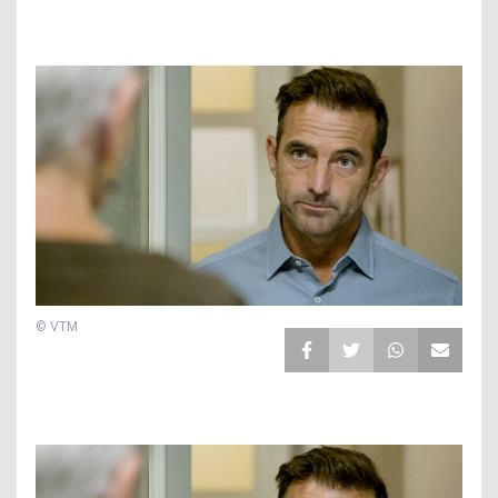
© VTM