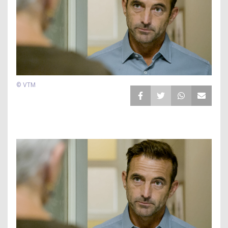
© VTM