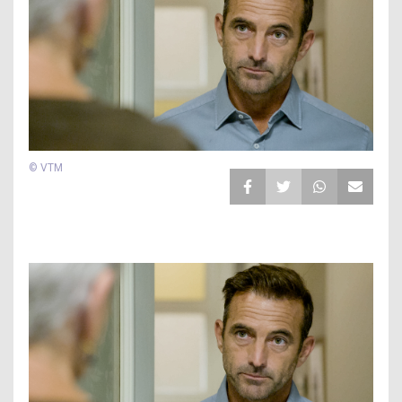
© VTM