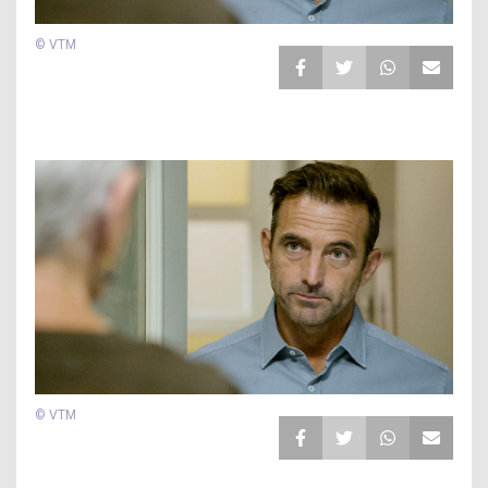
© VTM
© VTM