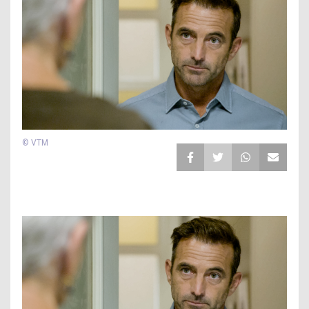
© VTM