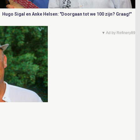
Hugo Sigal en Anke Helsen: "Doorgaan tot we 100 zijn? Graag!"
▼ Ad by Refinery89