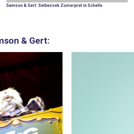
Samson & Gert: Setbezoek Zomerpret in Schelle
mson & Gert: