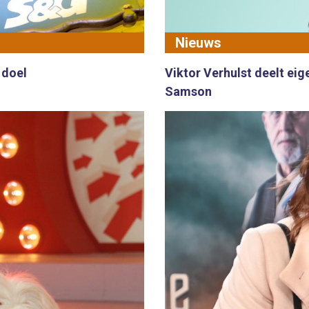
Nieuws
 doel
Viktor Verhulst deelt eig
Samson