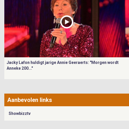
Jacky Lafon huldigt jarige Annie Geeraerts: "Morgen wordt
Anneke 200..."
Aanbevolen links
Showbizztv