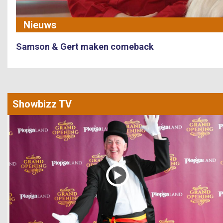
Nieuws
Samson & Gert maken comeback
Showbizz TV