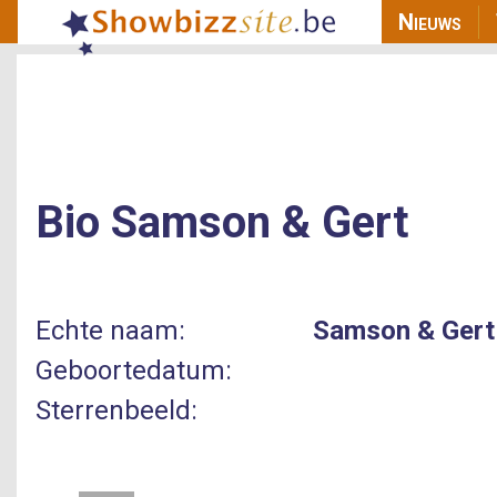
Main n
Nieuws
Bio
Samson & Gert
Echte naam:
Samson & Gert
Geboortedatum:
Sterrenbeeld: