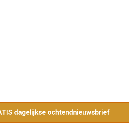
RATIS dagelijkse ochtendnieuwsbrief