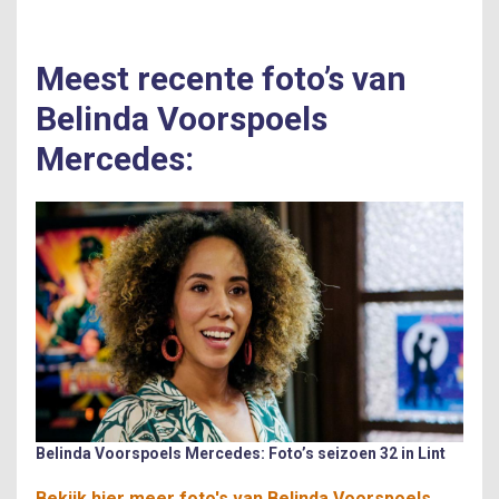
Meest recente foto’s van
Belinda Voorspoels
Mercedes:
Belinda Voorspoels Mercedes: Foto’s seizoen 32 in Lint
Bekijk hier meer foto's van Belinda Voorspoels