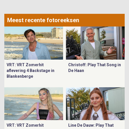
Meest recente fotoreeksen
VRT: VRT Zomerhit
Christoff: Play That Song in
aflevering 4 Backstage in
De Haan
Blankenberge
VRT: VRT Zomerhit
Line De Dauw: Play That