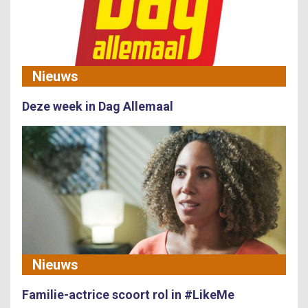
Nieuws
Deze week in Dag Allemaal
Nieuws
Familie-actrice scoort rol in #LikeMe