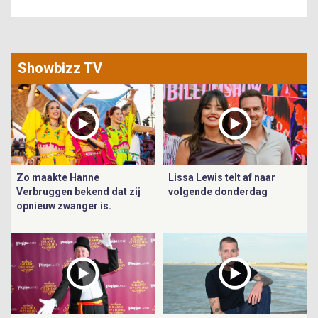
Showbizz TV
Zo maakte Hanne
Lissa Lewis telt af naar
Verbruggen bekend dat zij
volgende donderdag
opnieuw zwanger is.