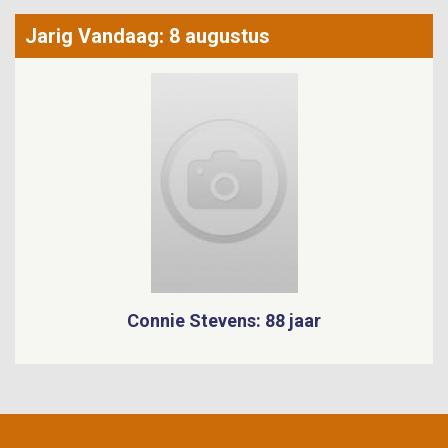
Jarig Vandaag: 8 augustus
Connie Stevens: 88 jaar
ShowbizzSite Footer Menu