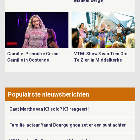
Blankenberge
Camille: Première Circus
VTM: Show 3 van Tien Om
Camille in Oostende
Te Zien in Middelkerke
Populairste nieuwsberichten
Gaat Marthe van K3 solo? K3 reageert!
Familie-acteur Yanni Bourguignon zet er een punt achter