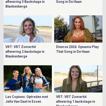
aflevering 3 Backstage in
Song in De Haan
Blankenberge
VRT: VRT Zomerhit
Diverse 2026: Opname Play
aflevering 2 backstage in
That Song in De Haan
Blankenberge
Les Copines: Optreden met
VRT: VRT Zomerhit
Jelle Van Dael in Essen
aflevering 1 backstage in