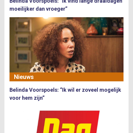
Belinda Voorspoels: “Ik vind lange draaidagen
moeilijker dan vroeger”
Nieuws
Belinda Voorspoels: “Ik wil er zoveel mogelijk
voor hem zijn”