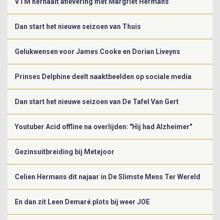
VTM herhaalt aflevering met Margriet Hermans
Dan start het nieuwe seizoen van Thuis
Gelukwensen voor James Cooke en Dorian Liveyns
Prinses Delphine deelt naaktbeelden op sociale media
Dan start het nieuwe seizoen van De Tafel Van Gert
Youtuber Acid offline na overlijden: "Hij had Alzheimer"
Gezinsuitbreiding bij Metejoor
Celien Hermans dit najaar in De Slimste Mens Ter Wereld
En dan zit Leen Demaré plots bij weer JOE