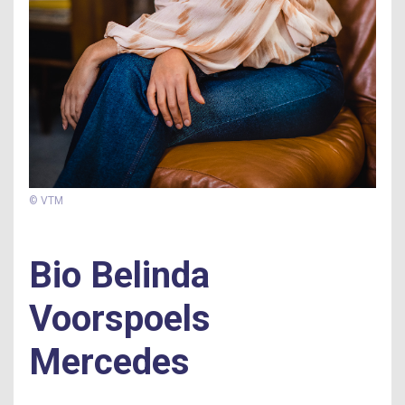
©
VTM
Bio
Belinda
Voorspoels
Mercedes